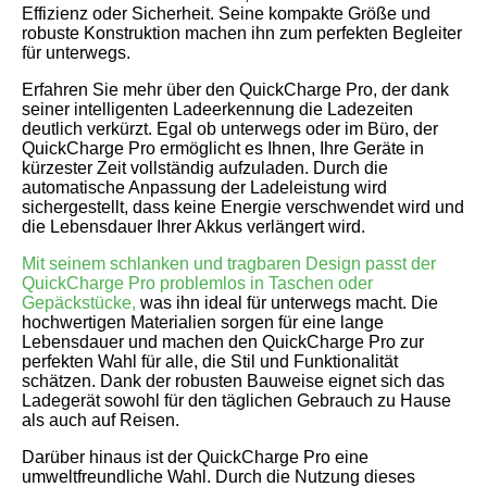
Effizienz oder Sicherheit. Seine kompakte Größe und
robuste Konstruktion machen ihn zum perfekten Begleiter
für unterwegs.
Erfahren Sie mehr über den QuickCharge Pro, der dank
seiner intelligenten Ladeerkennung die Ladezeiten
deutlich verkürzt. Egal ob unterwegs oder im Büro, der
QuickCharge Pro ermöglicht es Ihnen, Ihre Geräte in
kürzester Zeit vollständig aufzuladen. Durch die
automatische Anpassung der Ladeleistung wird
sichergestellt, dass keine Energie verschwendet wird und
die Lebensdauer Ihrer Akkus verlängert wird.
Mit seinem schlanken und tragbaren Design passt der
QuickCharge Pro problemlos in Taschen oder
Gepäckstücke,
was ihn ideal für unterwegs macht. Die
hochwertigen Materialien sorgen für eine lange
Lebensdauer und machen den QuickCharge Pro zur
perfekten Wahl für alle, die Stil und Funktionalität
schätzen. Dank der robusten Bauweise eignet sich das
Ladegerät sowohl für den täglichen Gebrauch zu Hause
als auch auf Reisen.
Darüber hinaus ist der QuickCharge Pro eine
umweltfreundliche Wahl. Durch die Nutzung dieses