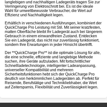
langlebigen und nachhaltigen Ladegeräts tragen Sie zur
Verringerung von Elektroschrott bei. Es ist die ideale
Wahl für umweltbewusste Verbraucher, die Wert auf
Effizienz und Nachhaltigkeit legen.
Erhältlich in verschiedenen Ausführungen, kombiniert der
QuickCharge Pro Leistung mit Stil. Mit seiner kratzfesten,
matten Oberfläche bleibt Ihr Ladegerät auch bei längerem
Gebrauch in einem einwandfreien Zustand. Entdecken
Sie ein Ladegerät, das nicht nur zuverlässig funktioniert,
sondern Ihre Erwartungen in jeder Hinsicht übertrifft.
Der **QuickCharge Pro** ist die optimale Lösung für alle,
die eine schnelle, effiziente und langlebige Methode
suchen, ihre Geräte aufzuladen. Mit fortschrittlicher
Schnellladetechnologie, intelligenter Ladeanpassung,
universeller Kompatibilität und mehreren
Sicherheitsfunktionen hebt sich der QuickCharge Pro
deutlich von herkömmlichen Ladegeräten ab. Perfekt für
Reisende, Berufstätige und Technikliebhaber, die Wert
auf Zeitersparnis, Flexibilität und Zuverlässigkeit legen.