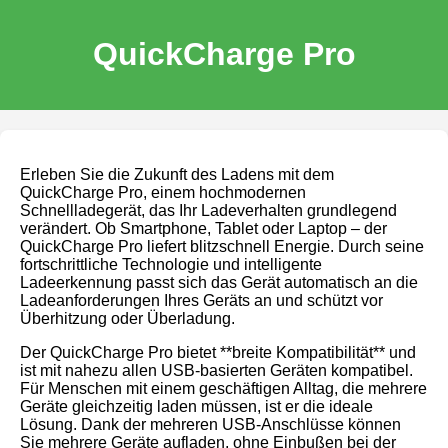
QuickCharge Pro
Erleben Sie die Zukunft des Ladens mit dem
QuickCharge Pro, einem hochmodernen
Schnellladegerät, das Ihr Ladeverhalten grundlegend
verändert. Ob Smartphone, Tablet oder Laptop – der
QuickCharge Pro liefert blitzschnell Energie. Durch seine
fortschrittliche Technologie und intelligente
Ladeerkennung passt sich das Gerät automatisch an die
Ladeanforderungen Ihres Geräts an und schützt vor
Überhitzung oder Überladung.
Der QuickCharge Pro bietet **breite Kompatibilität** und
ist mit nahezu allen USB-basierten Geräten kompatibel.
Für Menschen mit einem geschäftigen Alltag, die mehrere
Geräte gleichzeitig laden müssen, ist er die ideale
Lösung. Dank der mehreren USB-Anschlüsse können
Sie mehrere Geräte aufladen, ohne Einbußen bei der