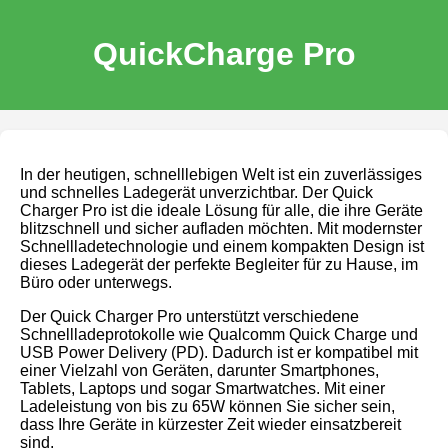
QuickCharge Pro
In der heutigen, schnelllebigen Welt ist ein zuverlässiges
und schnelles Ladegerät unverzichtbar. Der Quick
Charger Pro ist die ideale Lösung für alle, die ihre Geräte
blitzschnell und sicher aufladen möchten. Mit modernster
Schnellladetechnologie und einem kompakten Design ist
dieses Ladegerät der perfekte Begleiter für zu Hause, im
Büro oder unterwegs.
Der Quick Charger Pro unterstützt verschiedene
Schnellladeprotokolle wie Qualcomm Quick Charge und
USB Power Delivery (PD). Dadurch ist er kompatibel mit
einer Vielzahl von Geräten, darunter Smartphones,
Tablets, Laptops und sogar Smartwatches. Mit einer
Ladeleistung von bis zu 65W können Sie sicher sein,
dass Ihre Geräte in kürzester Zeit wieder einsatzbereit
sind.