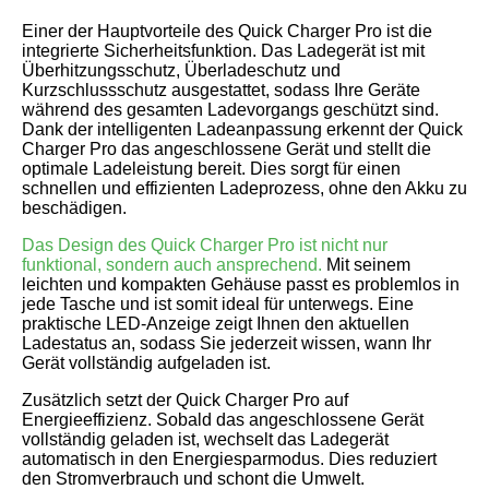
Einer der Hauptvorteile des Quick Charger Pro ist die
integrierte Sicherheitsfunktion. Das Ladegerät ist mit
Überhitzungsschutz, Überladeschutz und
Kurzschlussschutz ausgestattet, sodass Ihre Geräte
während des gesamten Ladevorgangs geschützt sind.
Dank der intelligenten Ladeanpassung erkennt der Quick
Charger Pro das angeschlossene Gerät und stellt die
optimale Ladeleistung bereit. Dies sorgt für einen
schnellen und effizienten Ladeprozess, ohne den Akku zu
beschädigen.
Das Design des Quick Charger Pro ist nicht nur
funktional, sondern auch ansprechend.
Mit seinem
leichten und kompakten Gehäuse passt es problemlos in
jede Tasche und ist somit ideal für unterwegs. Eine
praktische LED-Anzeige zeigt Ihnen den aktuellen
Ladestatus an, sodass Sie jederzeit wissen, wann Ihr
Gerät vollständig aufgeladen ist.
Zusätzlich setzt der Quick Charger Pro auf
Energieeffizienz. Sobald das angeschlossene Gerät
vollständig geladen ist, wechselt das Ladegerät
automatisch in den Energiesparmodus. Dies reduziert
den Stromverbrauch und schont die Umwelt.